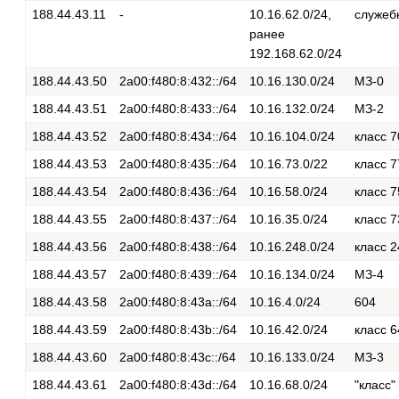
188.44.43.11
-
10.16.62.0/24,
служеб
ранее
192.168.62.0/24
188.44.43.50
2a00:f480:8:432::/64
10.16.130.0/24
МЗ-0
188.44.43.51
2a00:f480:8:433::/64
10.16.132.0/24
МЗ-2
188.44.43.52
2a00:f480:8:434::/64
10.16.104.0/24
класс 7
188.44.43.53
2a00:f480:8:435::/64
10.16.73.0/22
класс 7
188.44.43.54
2a00:f480:8:436::/64
10.16.58.0/24
класс 7
188.44.43.55
2a00:f480:8:437::/64
10.16.35.0/24
класс 7
188.44.43.56
2a00:f480:8:438::/64
10.16.248.0/24
класс 2
188.44.43.57
2a00:f480:8:439::/64
10.16.134.0/24
МЗ-4
188.44.43.58
2a00:f480:8:43a::/64
10.16.4.0/24
604
188.44.43.59
2a00:f480:8:43b::/64
10.16.42.0/24
класс 6
188.44.43.60
2a00:f480:8:43c::/64
10.16.133.0/24
МЗ-3
188.44.43.61
2a00:f480:8:43d::/64
10.16.68.0/24
"класс"