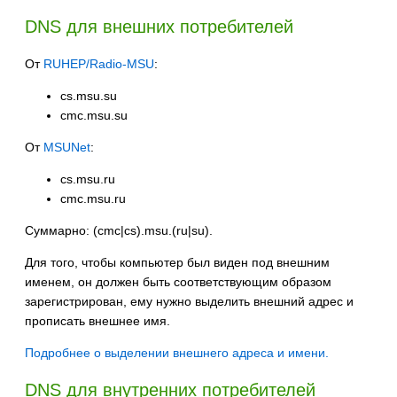
DNS для внешних потребителей
От
RUHEP/Radio-MSU
:
cs.msu.su
cmc.msu.su
От
MSUNet
:
cs.msu.ru
cmc.msu.ru
Суммарно: (cmc|cs).msu.(ru|su).
Для того, чтобы компьютер был виден под внешним
именем, он должен быть соответствующим образом
зарегистрирован, ему нужно выделить внешний адрес и
прописать внешнее имя.
Подробнее о выделении внешнего адреса и имени.
DNS для внутренних потребителей