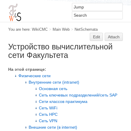
You are here:
WikiCMC
>
Main Web
>
NetSchemata
Edit
Attach
Устройство вычислительной
сети Факультета
На этой странице:
Физические сети
Внутренние сети (intranet)
Основная сеть
Сеть ключевых подразделений/сеть SAP
Сети классов практикума
Сеть WiFi
Сеть HPC
Сеть VPN
Внешние сети (в internet)