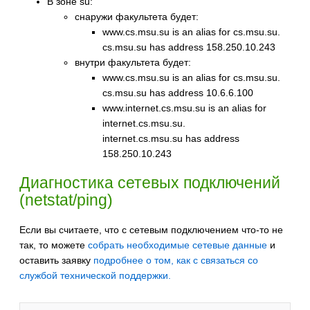
В зоне su:
снаружи факультета будет:
www.cs.msu.su is an alias for cs.msu.su.
cs.msu.su has address 158.250.10.243
внутри факультета будет:
www.cs.msu.su is an alias for cs.msu.su.
cs.msu.su has address 10.6.6.100
www.internet.cs.msu.su is an alias for
internet.cs.msu.su.
internet.cs.msu.su has address
158.250.10.243
Диагностика сетевых подключений
(netstat/ping)
Если вы считаете, что с сетевым подключением что-то не
так, то можете
собрать необходимые сетевые данные
и
оставить заявку
подробнее о том, как с связаться со
службой технической поддержки.