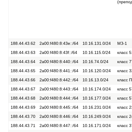
(препо
188.44.43.62
2a00:f480:8:43e::/64
10.16.131.0/24
МЗ-1
188.44.43.63
2a00:f480:8:43f::/64
10.16.115.0/24
класс 5
188.44.43.64
2a00:f480:8:440::/64
10.16.74.0/24
класс 7
188.44.43.65
2a00:f480:8:441::/64
10.16.120.0/24
класс 3
188.44.43.66
2a00:f480:8:442::/64
10.16.13.0/24
класс П
188.44.43.67
2a00:f480:8:443::/64
10.16.174.0/24
класс 5
188.44.43.68
2a00:f480:8:444::/64
10.16.177.0/24
класс 5
188.44.43.69
2a00:f480:8:445::/64
10.16.231.0/24
класс 2
188.44.43.70
2a00:f480:8:446::/64
10.16.249.0/24
класс 
188.44.43.71
2a00:f480:8:447::/64
10.16.171.0/24
класс 3