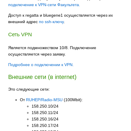
подключение к VPN-сети Факультета.
Доступ к regatta и bluegene1 осуществляется через их
внешний адрес
по ssh-ключу
.
Сеть VPN
Является подмножеством 10/8. Подключение
осуществляется через заявку.
Подробнее о подключении к VPN.
Внешние сети (в internet)
Это следующие сети:
От
RUHEP/Radio-MSU
(100Mbit):
158.250.10/24
158.250.11/24
158.250.16/24
158.250.17/24