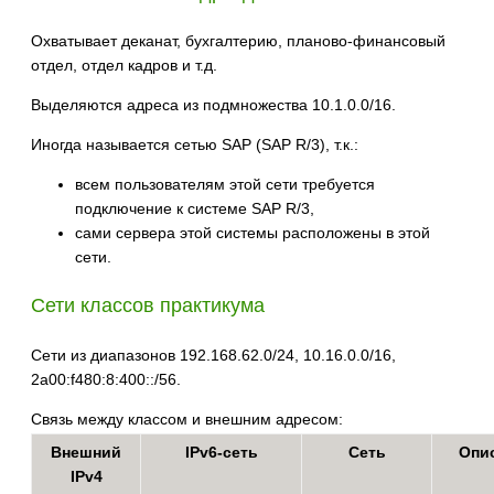
Охватывает деканат, бухгалтерию, планово-финансовый
отдел, отдел кадров и т.д.
Выделяются адреса из подмножества 10.1.0.0/16.
Иногда называется сетью SAP (SAP R/3), т.к.:
всем пользователям этой сети требуется
подключение к системе SAP R/3,
сами сервера этой системы расположены в этой
сети.
Сети классов практикума
Сети из диапазонов 192.168.62.0/24, 10.16.0.0/16,
2a00:f480:8:400::/56.
Связь между классом и внешним адресом:
Внешний
IPv6-сеть
Сеть
Опис
IPv4