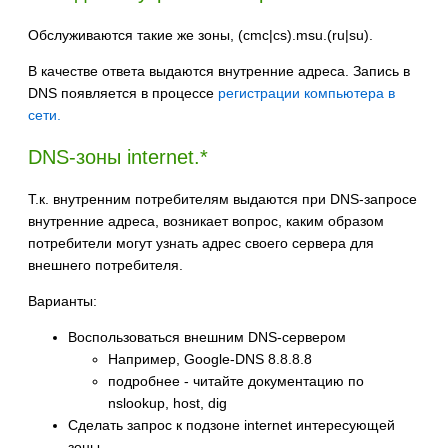
Обслуживаются такие же зоны, (cmc|cs).msu.(ru|su).
В качестве ответа выдаются внутренние адреса. Запись в
DNS появляется в процессе
регистрации компьютера в
сети.
DNS-зоны internet.*
Т.к. внутренним потребителям выдаются при DNS-запросе
внутренние адреса, возникает вопрос, каким образом
потребители могут узнать адрес своего сервера для
внешнего потребителя.
Варианты:
Воспользоваться внешним DNS-сервером
Например, Google-DNS 8.8.8.8
подробнее - читайте документацию по
nslookup, host, dig
Сделать запрос к подзоне internet интересующей
зоны