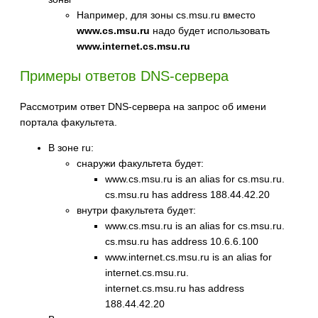
Например, для зоны cs.msu.ru вместо
www.cs.msu.ru
надо будет использовать
www.internet.cs.msu.ru
Примеры ответов DNS-сервера
Рассмотрим ответ DNS-сервера на запрос об имени
портала факультета.
В зоне ru:
снаружи факультета будет:
www.cs.msu.ru is an alias for cs.msu.ru.
cs.msu.ru has address 188.44.42.20
внутри факультета будет:
www.cs.msu.ru is an alias for cs.msu.ru.
cs.msu.ru has address 10.6.6.100
www.internet.cs.msu.ru is an alias for
internet.cs.msu.ru.
internet.cs.msu.ru has address
188.44.42.20