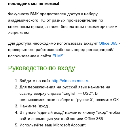
последних мы не можем!
Факультету ВМК предоставлен доступ к набору
академического ПО от разных производителей по
сниженным ценам, а также бесплатным некоммерческим
лицензиям.
Для доступа необходимо использовать аккаунт
Office 365
-
проверьте его работоспособность перед регистрацией/
использованием сайта
ELMS
.
Руководство по входу
Зайдите на сайт
http://elms.cs.msu.ru
Для переключения на русский язык нажмите на
ссылку вверху справа "English — USD". В
появившемся окне выберите "русский", нажмите ОК
Нажмите "вход".
В пункте "единый вход" нажмите кнопку "вход" чтобы
войти с помощью учетной записи Office 365
Используйте ваш Microsoft Account