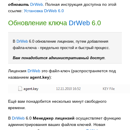
обновить
DrWeb
. Полная инструкция доступна по этой
ссылке:
Установка DrWeb 6.0
Обновление ключа
DrWeb
6.0
В
DrWeb
6.0 обновление лицензии, путем добавления
файла-ключа - предельно простой и быстрый процесс.
Вам понадобится административный доступ
.
Лицензия
DrWeb
это файл-ключ (распространяется под
названием
agent.key
):
Ещё вам понадобится несколько минут свободного
времени.
В
DrWeb
6.0
Менеджер лицензий
осуществляет функцию
администрирования ваших файлов ключей. Новая