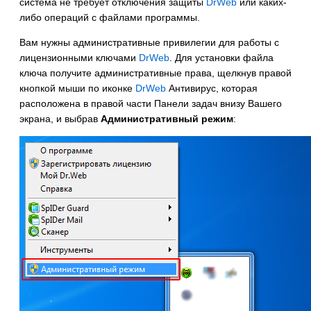
система не требует отключения защиты
DrWeb
или каких-
либо операций с файлами программы.
Вам нужны административные привилегии для работы с
лицензионными ключами
DrWeb
. Для установки файла
ключа получите административные права, щелкнув правой
кнопкой мыши по иконке
DrWeb
Антивирус, которая
расположена в правой части Панели задач внизу Вашего
экрана, и выбрав
Административный режим
: