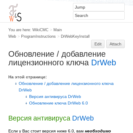
You are here:
WikiCMC
>
Main
Web
>
ProgramInstructions
>
DrWebKeyInstall
Edit
Attach
Обновление / добавление
лицензионного ключа
DrWeb
На этой странице:
Обновление / добавление лицензионного ключа
DrWeb
Версия антивируса DrWeb
Обновление ключа DrWeb 6.0
Версия антивируса
DrWeb
Если у Вас стоит версия ниже 6.0, вам
необходимо