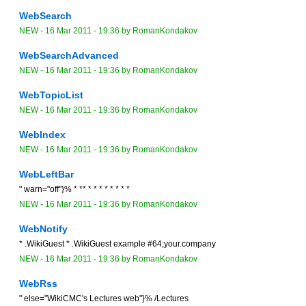
WebSearch
NEW
-
16 Mar 2011 - 19:36
by
RomanKondakov
WebSearchAdvanced
NEW
-
16 Mar 2011 - 19:36
by
RomanKondakov
WebTopicList
NEW
-
16 Mar 2011 - 19:36
by
RomanKondakov
WebIndex
NEW
-
16 Mar 2011 - 19:36
by
RomanKondakov
WebLeftBar
" warn="off"}% * ** * * * * * * * *
NEW
-
16 Mar 2011 - 19:36
by
RomanKondakov
WebNotify
* .WikiGuest * .WikiGuest example #64;your.company
NEW
-
16 Mar 2011 - 19:36
by
RomanKondakov
WebRss
" else="WikiCMC's Lectures web"}% /Lectures