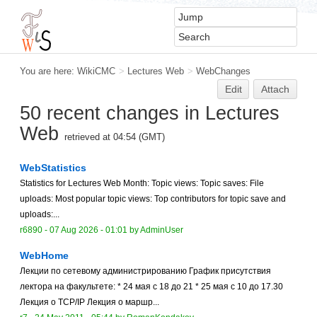
You are here:
WikiCMC
>
Lectures Web
>
WebChanges
Edit
Attach
50 recent changes in Lectures
Web
retrieved at 04:54 (GMT)
WebStatistics
Statistics for Lectures Web Month: Topic views: Topic saves: File
uploads: Most popular topic views: Top contributors for topic save and
uploads:...
r6890 -
07 Aug 2026 - 01:01
by
AdminUser
WebHome
Лекции по сетевому администрированию График присутствия
лектора на факультете: * 24 мая с 18 до 21 * 25 мая с 10 до 17.30
Лекция о TCP/IP Лекция о маршр...